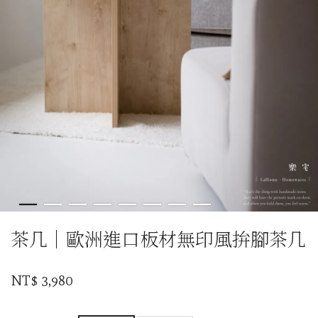
茶几｜歐洲進口板材無印風拚腳茶几
NT$ 3,980