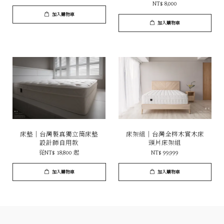
NT$ 8,000
加入購物車
加入購物車
床墊｜台灣製真獨立筒床墊
床架組｜台灣全梣木實木床
設計師自用款
頭片床架組
從
NT$ 18,800
起
NT$ 99,999
加入購物車
加入購物車