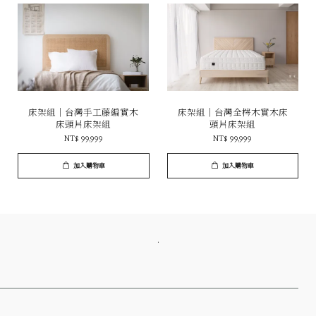
床架組｜台灣手工藤編實木
床架組｜台灣全梣木實木床
床頭片床架組
頭片床架組
NT$ 99,999
NT$ 99,999
加入購物車
加入購物車
．