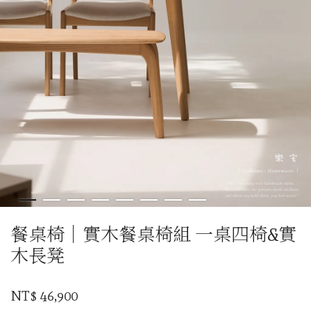
餐桌椅｜實木餐桌椅組 一桌四椅&實
木長凳
NT$ 46,900