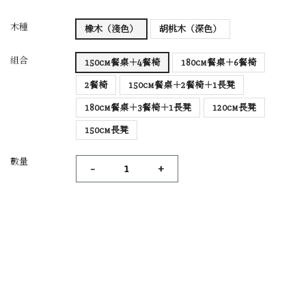
木種
橡木（淺色）
胡桃木（深色）
組合
150cm餐桌＋4餐椅
180cm餐桌＋6餐椅
2餐椅
150cm餐桌＋2餐椅＋1長凳
180cm餐桌＋3餐椅＋1長凳
120cm長凳
150cm長凳
數量
-
+