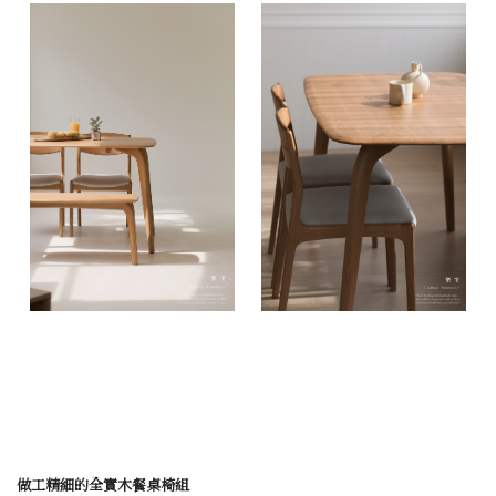
做工精細的全實木餐桌椅組