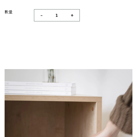
數量
-
+