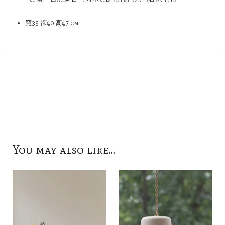
寬35 深40 高47 cm
You may also like...