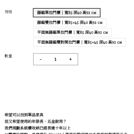
規格
藤編單拉門櫃｜寬85 深40 高92 cm
藤編雙拉門櫃｜寬85+45 深40 高92 cm
平面無藤編單拉門櫃｜寬85 深40 高92 cm
平面無藤編雙對開拉門櫃｜寬85+45 深40 高92 cm
數量
-
+
希望可以找到單品家具
但又希望使用的年限長、五金耐用？
我們規劃系統櫃收納已經長達十年以上