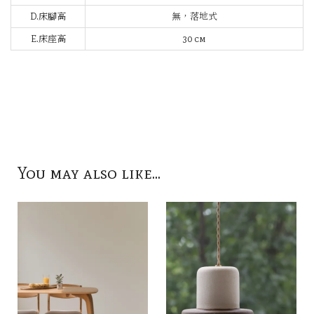
D.床腳高
無，落地式
E.床座高
30 cm
You may also like...