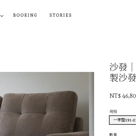
BOOKING
STORIES
您的購物車目前還是空的。
沙發
繼續購物
製沙
NT$ 46,80
規格
一字型191-2
數量