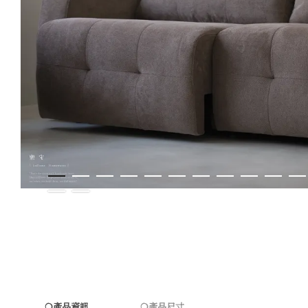
❍產品資訊
❍產品尺寸