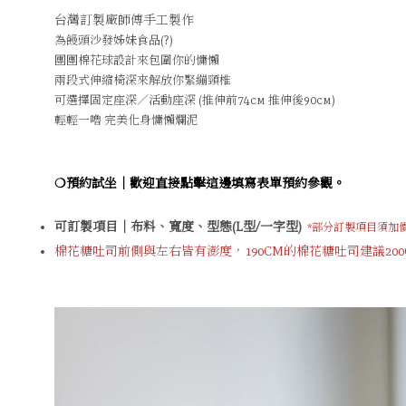
台灣訂製廠師傅手工製作
為饅頭沙發姊妹食品(?)
團團棉花球設計來包圍你的慵懶
兩段式伸縮椅深來解放你緊繃頸椎
可選擇固定座深／活動座深 (推伸前74cm 推伸後90cm)
輕輕一嚕 完美化身慵懶爛泥
❍預約試坐｜歡迎
直接點擊這邊填寫表單
預約參觀。
可訂製項目｜布料、寬度、型態(L型/一字型)
*部分訂製項目須加
棉花糖吐司前側與左右皆有澎度，190CM的棉花糖吐司建議20