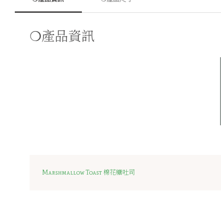
❍產品資訊
Marshmallow Toast 棉花糖吐司