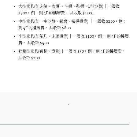
大型家具(如床架、衣櫃 、斗櫃、鞋櫃、L型沙發)｜一層收
$300。例：到 4F 的樓層費， 共收取 $1200
中型家具(如一字沙發、餐桌、電視櫃等) ｜一層收 $200。例：
到 4F 的樓層費， 共收取 $800
小型家具(如茶几、床頭櫃等)｜一層收 $100。例： 到 4F 的樓層
費， 共收取 $400
輕量型家具(餐椅、燈飾)｜一層收 $50。例：到 4F 的樓層費，
共收取 $200
．