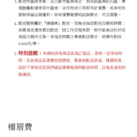
配送地區限本島，且以都市區域為主，如在該區域的山區、車
程距離較遠等郊外區域，合作物流公司將另計運費，或有地形
限制保留出貨權利。如有運費報價或諮詢需求，可洽客服。
配送服務屬於『順趟車』配送，恕無法指定配送日期或時間；
如需指定週末假日配送，因工作日程有限，將可能無法於約定
商品交期內交貨。有指定時間之專車配送需求，將額外酌收
6,000元/車。
特別提醒：
本網站所有商品皆為訂製品，需有一定等待時
間；且各商品其運費皆因體積、重量與配送區域、樓層而異，
請於下單前訊息我們確認運費報價與配送時間，以免造成您的
困擾唷。
樓層費