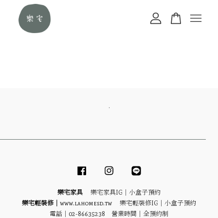
您的購物車目前還是空的。
繼續購物
．
Facebook
Instagram
Line
樂宅家具
樂宅家具IG｜
小盒子預約
樂宅輕裝修｜
www.lahomesd.tw
樂宅輕裝修IG｜
小盒子預約
電話｜02-86635238 營業時間｜全預約制